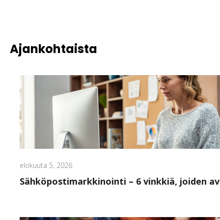
Ajankohtaista
elokuuta 5, 2026
Sähköpostimarkkinointi – 6 vinkkiä, joiden av