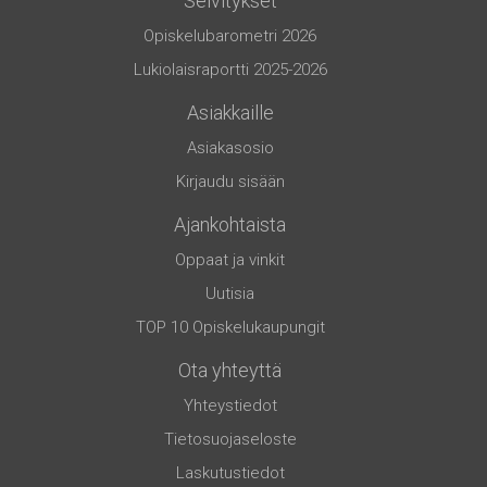
Selvitykset
Opiskelubarometri 2026
Lukiolaisraportti 2025-2026
Asiakkaille
Asiakasosio
Kirjaudu sisään
Ajankohtaista
Oppaat ja vinkit
Uutisia
TOP 10 Opiskelukaupungit
Ota yhteyttä
Yhteystiedot
Tietosuojaseloste
Laskutustiedot