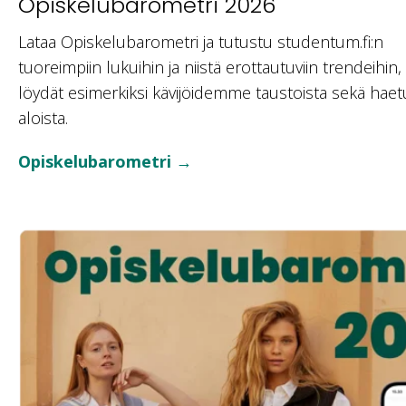
Opiskelubarometri 2026
Lataa Opiskelubarometri ja tutustu studentum.fi:n
tuoreimpiin lukuihin ja niistä erottautuviin trendeihin
löydät esimerkiksi kävijöidemme taustoista sekä hae
aloista.
Opiskelubarometri →