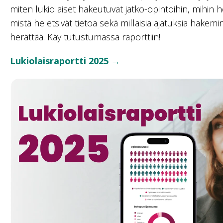
miten lukiolaiset hakeutuvat jatko-opintoihin, mihin 
mistä he etsivät tietoa sekä millaisia ajatuksia hakem
herättää. Käy tutustumassa raporttiin!
Lukiolaisraportti 2025 →