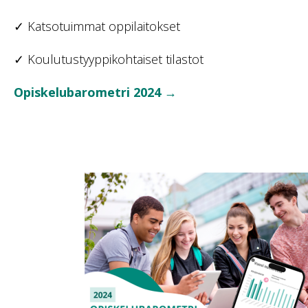
✓ Katsotuimmat oppilaitokset
✓ Koulutustyyppikohtaiset tilastot
Opiskelubarometri 2024 →