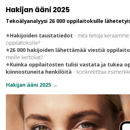
Hakijan ääni 2025
Tekoälyanalyysi 26 000 oppilaitoksille lähetetyi
⭐Hakijoiden taustatiedot
- mitä tietoja keräämme
oppilaitoksille?
⭐26 000 hakijoiden lähettämää viestiä oppilaito
meille kertovat?
⭐Kuinka oppilaitosten tulisi vastata ja tukea o
kiinnostuneita henkilöitä
- konkreettisia esimerkk
Hakijan ääni 2025 →