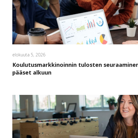
elokuuta 5, 2026
Koulutusmarkkinoinnin tulosten seuraaminen
pääset alkuun