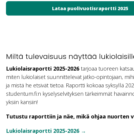
Miltä tulevaisuus näyttää lukiolaisil
Lukiolaisraportti 2025-2026
tarjoaa tuoreen katsa
miten lukiolaiset suunnittelevat jatko-opintojaan, mi
ja mistä he etsivät tietoa. Raportti kokoaa syksyllä 2
studentum.fi:n kyselyselvityksen tärkeimmät havainno
yksiin kansiin!
Tutustu raporttiin ja näe, mikä ohjaa nuorten v
Lukiolaisraportti 2025-2026
→