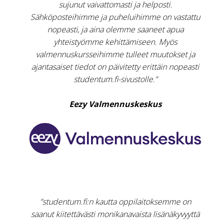
sujunut vaivattomasti ja helposti.
Sähköposteihimme ja puheluihimme on vastattu
nopeasti, ja aina olemme saaneet apua
yhteistyömme kehittämiseen. Myös
valmennuskursseihimme tulleet muutokset ja
ajantasaiset tiedot on päivitetty erittäin nopeasti
studentum.fi-sivustolle.”
Eezy Valmennuskeskus
”studentum.fi:n kautta oppilaitoksemme on
saanut kiitettävästi monikanavaista lisänäkyvyyttä