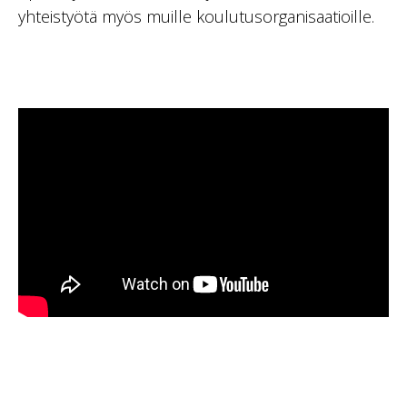
yhteistyötä myös muille koulutusorganisaatioille.