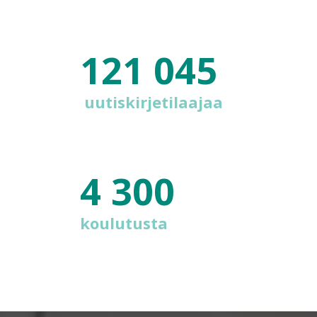
121 045
uutiskirjetilaajaa
4 300
koulutusta