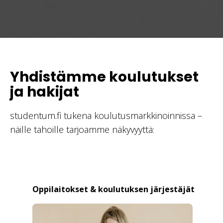
Yhdistämme koulutukset
ja hakijat
studentum.fi tukena koulutusmarkkinoinnissa –
näille tahoille tarjoamme näkyvyyttä:
Oppilaitokset & koulutuksen järjestäjät