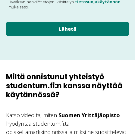
Hyväksyn henkilötietojeni käsittelyn
tietosuojakäytännön
mukaisesti.
Miltä onnistunut yhteistyö
studentum.fi:n kanssa näyttää
käytännössä?
Katso videolta, miten
Suomen Yrittäjäopisto
hyödyntää studentum.fi:tä
opiskelijamarkkinoinnissa ja miksi he suosittelevat