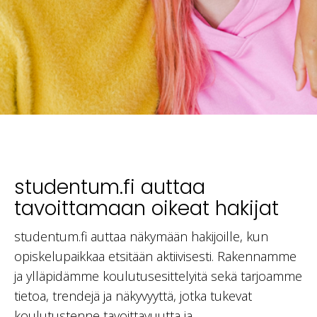
studentum.fi auttaa
tavoittamaan oikeat hakijat
studentum.fi auttaa näkymään hakijoille, kun
opiskelupaikkaa etsitään aktiivisesti. Rakennamme
ja ylläpidämme koulutusesittelyitä sekä tarjoamme
tietoa, trendejä ja näkyvyyttä, jotka tukevat
koulutustenne tavoittavuutta ja