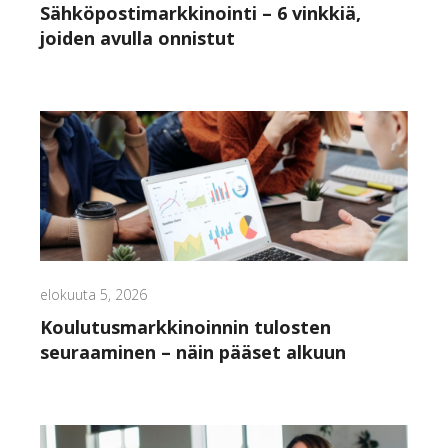
Sähköpostimarkkinointi – 6 vinkkiä,
joiden avulla onnistut
elokuuta 5, 2026
Koulutusmarkkinoinnin tulosten
seuraaminen – näin pääset alkuun