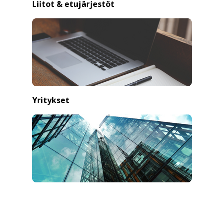
Liitot & etujärjestöt
Yritykset