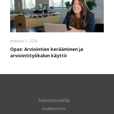
elokuuta 5, 2026
Opas: Arviointien kerääminen ja
arviointityökalun käyttö
Mainosta meillä
Asiakkaamme