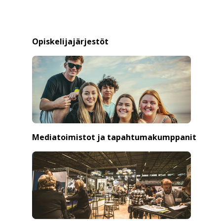
Opiskelijajärjestöt
Mediatoimistot ja tapahtumakumppanit