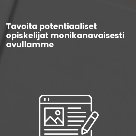
Tavoita potentiaaliset
opiskelijat monikanavaisesti
avullamme