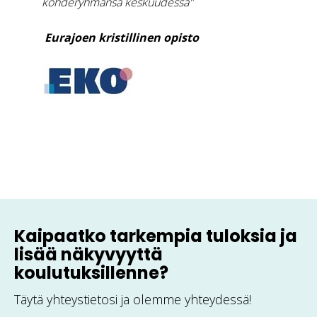
kohderyhmänsä keskuudessa"
Eurajoen kristillinen opisto
Kaipaatko tarkempia tuloksia ja
lisää näkyvyyttä
koulutuksillenne?
Täytä yhteystietosi ja olemme yhteydessä!