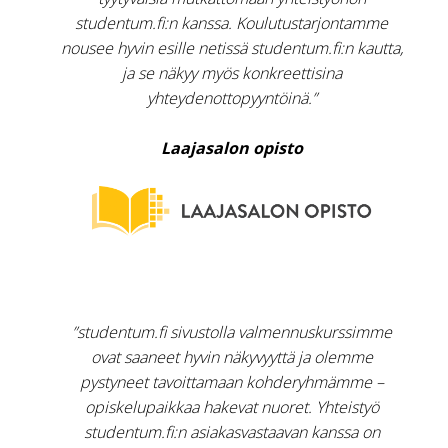
studentum.fi:n kanssa. Koulutustarjontamme
nousee hyvin esille netissä studentum.fi:n kautta,
ja se näkyy myös konkreettisina
yhteydenottopyyntöinä.”
Laajasalon opisto
”studentum.fi sivustolla valmennuskurssimme
ovat saaneet hyvin näkyvyyttä ja olemme
pystyneet tavoittamaan kohderyhmämme –
opiskelupaikkaa hakevat nuoret. Yhteistyö
studentum.fi:n asiakasvastaavan kanssa on