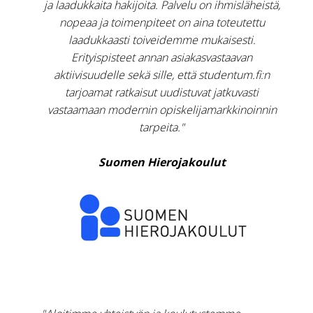
ja laadukkaita hakijoita. Palvelu on ihmisläheistä,
nopeaa ja toimenpiteet on aina toteutettu
laadukkaasti toiveidemme mukaisesti.
Erityispisteet annan asiakasvastaavan
aktiivisuudelle sekä sille, että studentum.fi:n
tarjoamat ratkaisut uudistuvat jatkuvasti
vastaamaan modernin opiskelijamarkkinoinnin
tarpeita."
Suomen Hierojakoulut