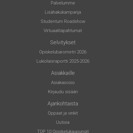
Palvelumme
Lisähakukampanja
Studentum Roadshow
Virtuaalitapahtumat
Selvitykset
Opiskelubarometri 2026
Lukiolaisraportti 2025-2026
Asiakkaille
Asiakasosio
Kirjaudu sisään
Ajankohtaista
Oppaat ja vinkit
Uutisia
TOP 10 Opiskelukaupungit