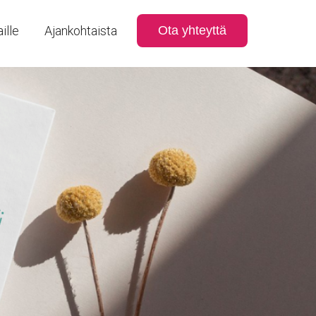
ille
Ajankohtaista
Ota yhteyttä