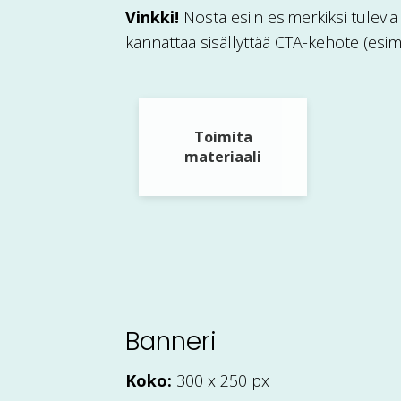
Vinkki!
Nosta esiin esimerkiksi tulevi
kannattaa sisällyttää CTA-kehote (esim.
Toimita
materiaali
Banneri
Koko:
300 x 250 px