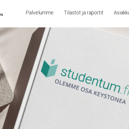
Palvelumme
Tilastot ja raportit
Asiakka