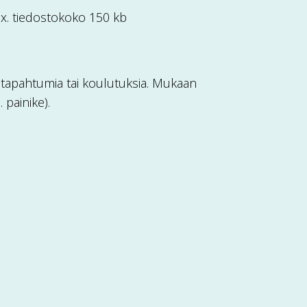
 max. tiedostokoko 150 kb
a tapahtumia tai koulutuksia. Mukaan
 painike).