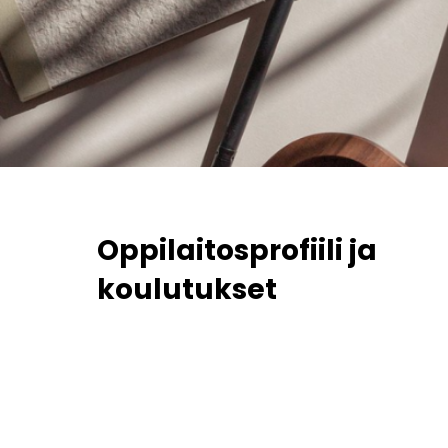
Oppilaitosprofiili ja
koulutukset