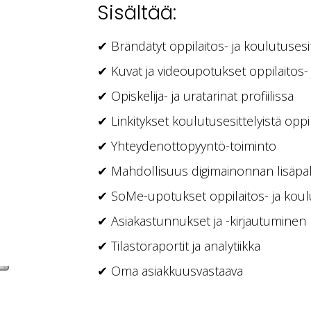
Sisältää:
✔ Brändätyt oppilaitos- ja koulutusesi
✔ Kuvat ja videoupotukset oppilaitos- 
✔ Opiskelija- ja uratarinat profiilissa
✔ Linkitykset koulutusesittelyistä oppil
✔ Yhteydenottopyyntö-toiminto
✔ Mahdollisuus digimainonnan lisäpal
✔ SoMe-upotukset oppilaitos- ja koulu
✔ Asiakastunnukset ja -kirjautuminen
✔ Tilastoraportit ja analytiikka
✔ Oma asiakkuusvastaava