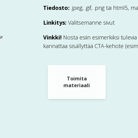
Tiedosto:
.jpeg, .gif, .png tai html5,
Linkitys:
Valitsemanne sivut
Vinkki!
Nosta esiin esimerkiksi tulevi
kannattaa sisällyttää CTA-kehote (esim.
Toimita
materiaali