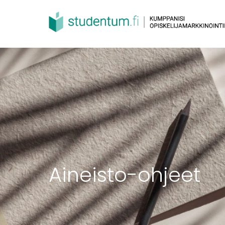
Aineisto-ohjeet