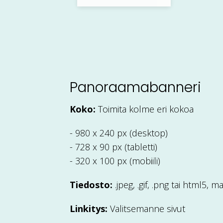
Panoraamabanneri
Koko:
Toimita kolme eri kokoa
- 980 x 240 px (desktop)
- 728 x 90 px (tabletti)
- 320 x 100 px (mobiili)
Tiedosto:
.jpeg, .gif, .png tai html5,
Linkitys:
Valitsemanne sivut