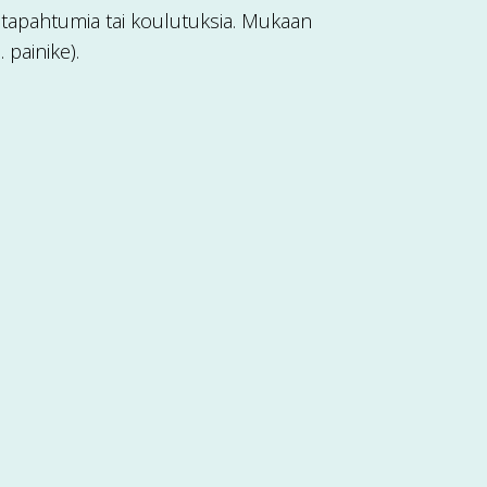
a tapahtumia tai koulutuksia. Mukaan
 painike).