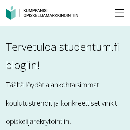
Tervetuloa studentum.fi
blogiin!
Täältä löydät ajankohtaisimmat
koulutustrendit ja konkreettiset vinkit
opiskelijarekrytointiin.