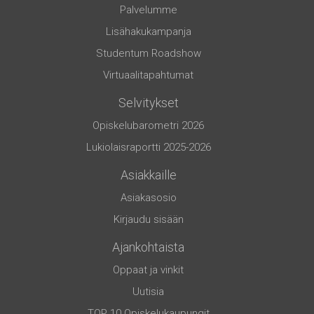
Palvelumme
Lisähakukampanja
Studentum Roadshow
Virtuaalitapahtumat
Selvitykset
Opiskelubarometri 2026
Lukiolaisraportti 2025-2026
Asiakkaille
Asiakasosio
Kirjaudu sisään
Ajankohtaista
Oppaat ja vinkit
Uutisia
TOP 10 Opiskelukaupungit