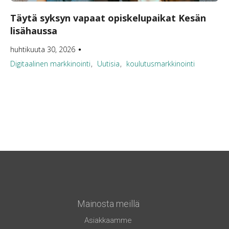
Täytä syksyn vapaat opiskelupaikat Kesän
lisähaussa
huhtikuuta 30, 2026
●
Digitaalinen markkinointi
Uutisia
koulutusmarkkinointi
Mainosta meillä
Asiakkaamme