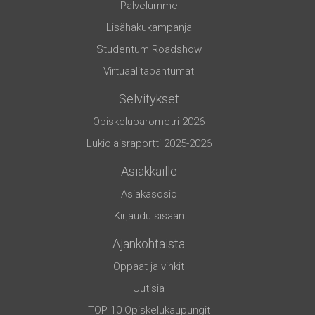
Palvelumme
Lisähakukampanja
Studentum Roadshow
Virtuaalitapahtumat
Selvitykset
Opiskelubarometri 2026
Lukiolaisraportti 2025-2026
Asiakkaille
Asiakasosio
Kirjaudu sisään
Ajankohtaista
Oppaat ja vinkit
Uutisia
TOP 10 Opiskelukaupungit