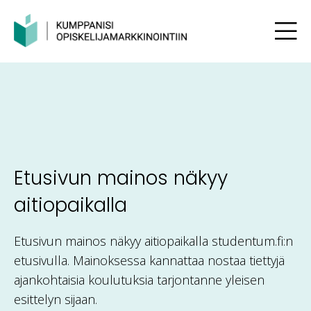
Etusivun mainos näkyy
aitiopaikalla
Etusivun mainos näkyy aitiopaikalla studentum.fi:n
etusivulla. Mainoksessa kannattaa nostaa tiettyjä
ajankohtaisia koulutuksia tarjontanne yleisen
esittelyn sijaan.