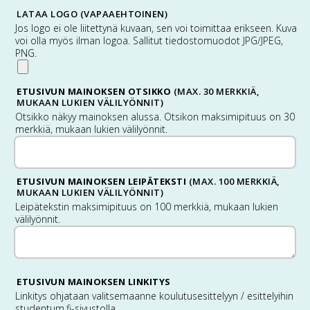
LATAA LOGO (VAPAAEHTOINEN)
Jos logo ei ole liitettynä kuvaan, sen voi toimittaa erikseen. Kuva
voi olla myös ilman logoa. Sallitut tiedostomuodot JPG/JPEG,
PNG.
ETUSIVUN MAINOKSEN OTSIKKO
(MAX. 30 MERKKIÄ,
MUKAAN LUKIEN VÄLILYÖNNIT)
Otsikko näkyy mainoksen alussa. Otsikon maksimipituus on 30
merkkiä, mukaan lukien välilyönnit.
ETUSIVUN MAINOKSEN LEIPÄTEKSTI
(MAX. 100 MERKKIÄ,
MUKAAN LUKIEN VÄLILYÖNNIT)
Leipätekstin maksimipituus on 100 merkkiä, mukaan lukien
välilyönnit.
ETUSIVUN MAINOKSEN LINKITYS
Linkitys ohjataan valitsemaanne koulutusesittelyyn / esittelyihin
studentum.fi-sivustolla.