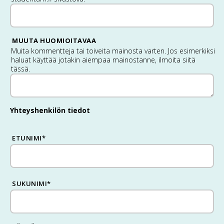
MUUTA HUOMIOITAVAA
Muita kommentteja tai toiveita mainosta varten. Jos esimerkiksi
haluat käyttää jotakin aiempaa mainostanne, ilmoita siitä
tässä.
Yhteyshenkilön tiedot
ETUNIMI
*
SUKUNIMI
*