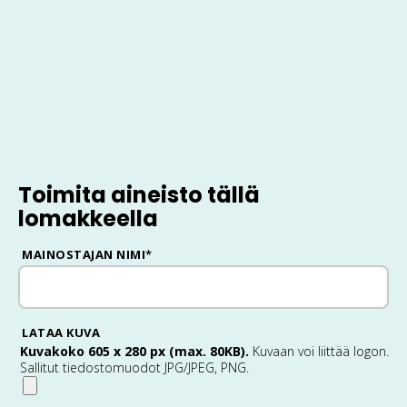
Toimita aineisto tällä
lomakkeella
MAINOSTAJAN NIMI
*
LATAA KUVA
Kuvakoko 605 x 280 px (max. 80KB).
Kuvaan voi liittää logon.
Sallitut tiedostomuodot JPG/JPEG, PNG.